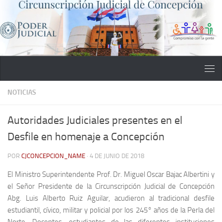
Saltar al contenido
NOTICIAS
Autoridades Judiciales presentes en el
Desfile en homenaje a Concepción
POR
CJCONCEPCION_NAME
·
4 DE JUNIO DE 2018
El Ministro Superintendente Prof. Dr. Miguel Oscar Bajac Albertini y
el Señor Presidente de la Circunscripción Judicial de Concepción
Abg. Luis Alberto Ruiz Aguilar, acudieron al tradicional desfile
estudiantil, cívico, militar y policial por los 245° años de la Perla del
Norte. Docentes, estudiantes de las diferentes instituciones