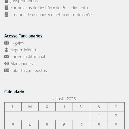
Jurisprudencias
Formularios de Gestión y de Procedimiento
Creación de usuarios y reseteo de contraseñas
Acesso Funcionarios
Legajos
Seguro Médico
Correo Institucional
Marcaciones
Cobertura de Gastos
Calendario
agosto 2026
L
M
X
J
V
S
D
1
2
3
4
5
6
7
8
9