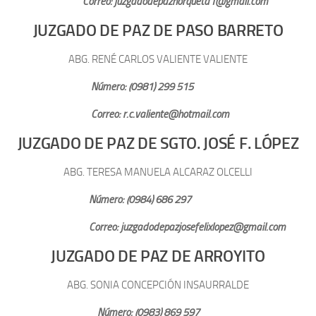
Correo: juzgadodepazhorqueta1@gmail.com
JUZGADO DE PAZ DE PASO BARRETO
ABG. RENÉ CARLOS VALIENTE VALIENTE
Número: (0981) 299 515
Correo: r.c.valiente@hotmail.com
JUZGADO DE PAZ DE SGTO. JOSÉ F. LÓPEZ
ABG. TERESA MANUELA ALCARAZ OLCELLI
Número: (0984) 686 297
Correo: juzgadodepazjosefelixlopez@gmail.com
JUZGADO DE PAZ DE ARROYITO
ABG. SONIA CONCEPCIÓN INSAURRALDE
Número: (0983) 869 597