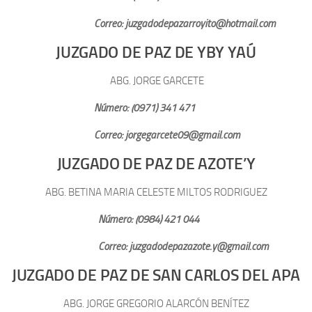
Correo: juzgadodepazarroyito@hotmail.com
JUZGADO DE PAZ DE YBY YAÚ
ABG. JORGE GARCETE
Número: (0971) 341 471
Correo: jorgegarcete09@gmail.com
JUZGADO DE PAZ DE AZOTE’Y
ABG. BETINA MARIA CELESTE MILTOS RODRIGUEZ
Número: (0984) 421 044
Correo: juzgadodepazazote.y@gmail.com
JUZGADO DE PAZ DE SAN CARLOS DEL APA
ABG. JORGE GREGORIO ALARCÓN BENÍTEZ