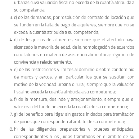
urbanas cuya valuación fiscal no exceda de la cuantía atribuida a
su competencia;
c) de las demandas, por resolución de contrato de locación que
se funden en la falta de pago de alquileres, siempre que no se
exceda la cuantía atribuida a su competencia;
d) de los juicios de alimentos, siempre que el afectado haya
alcanzado la mayoría de edad; de la homologación de acuerdos
conciliatorios en materia de asistencia alimentaria; régimen de
convivencia y relacionamiento;
e) de las restricciones y límites al dominio o sobre condominio
de muros y cercos, y en particular, los que se susciten con
motivo de la vecindad urbana o rural, siempre que la valuación
fiscal no exceda la cuantía atribuida a su competencia;
f) de la mensura, deslinde y amojonamiento, siempre que el
valor real del fundo no exceda la cuantía de su competencia;
g) del beneficio para litigar sin gastos iniciados para tramitación
de juicios que corresponden al ámbito de su competencia;
h) de las diligencias preparatorias y pruebas anticipadas,
correspondientes a los juicios tramitados en el ámbito de su