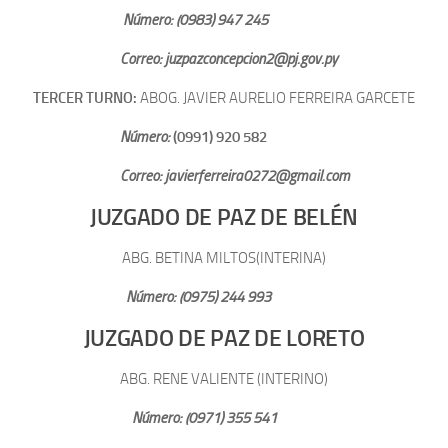
Número: (0983) 947 245
Correo: juzpazconcepcion2@pj.gov.py
TERCER TURNO:
ABOG. JAVIER AURELIO FERREIRA GARCETE
Número:
(0991) 920 582
Correo: javierferreira0272@gmail.com
JUZGADO DE PAZ DE BELÉN
ABG. BETINA MILTOS(INTERINA)
Número: (0975) 244 993
JUZGADO DE PAZ DE LORETO
ABG. RENE VALIENTE (INTERINO)
Número: (0971) 355 541