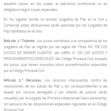
aquellos juicios en los cuales el patrocinio profesional no es
obligatorio según Leyes especiales.
En los lugares donde no existan Juzgados de Paz en lo Civil y
Comercial, estas atribuciones serán ejercidas por los Juzgados de
Paz habilitados en el sitio.
Artículo 2.°Trámite.
Los juicios sometidos a la competencia de los
Juzgados de Paz se regirán por las reglas del Título XIII “DE LOS
JUICIOS DE MENOR CUANTÍA” del LIBRO IV “DE LOS JUICIOS Y
PROCEDIMIENTOS ESPECIALES” del Código Procesal Civil, excepto
los juicios que tienen previstos otros procedimientos especiales
por el Código Procesal Civil.
Artículo 3.°
Recursos.
Los recursos interpuestos contra las
resoluciones de los Jueces de Paz y los correspondientes a las
quejas por recurso denegado o por retardo de justicia, serán
resueltos por el Juzgado de Primera Instancia del fuero pertinente,
sin perjuicio de las disposiciones especiales reguladas en el Código
Procesal Civil.