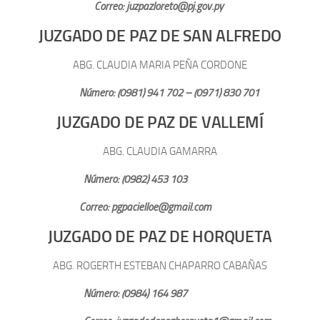
Correo: juzpazloreto@pj.gov.py
JUZGADO DE PAZ DE SAN ALFREDO
ABG. CLAUDIA MARIA PEÑA CORDONE
Número: (0981) 941 702 – (0971) 830 701
JUZGADO DE PAZ DE VALLEMÍ
ABG. CLAUDIA GAMARRA
Número: (0982) 453 103
Correo: pgpacielloe@gmail.com
JUZGADO DE PAZ DE HORQUETA
ABG. ROGERTH ESTEBAN CHAPARRO CABAÑAS
Número: (0984) 164 987