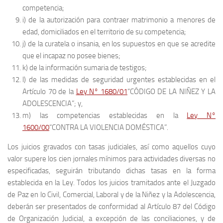
competencia;
i) de la autorización para contraer matrimonio a menores de
edad, domiciliados en el territorio de su competencia;
j) de la curatela o insania, en los supuestos en que se acredite
que el incapaz no posee bienes;
k) de la información sumaria de testigos;
l) de las medidas de seguridad urgentes establecidas en el
Artículo 70 de la
Ley N° 1680/01
“CÓDIGO DE LA NIÑEZ Y LA
ADOLESCENCIA”; y,
m) las competencias establecidas en la
Ley N°
1600/00
“CONTRA LA VIOLENCIA DOMÉSTICA”.
Los juicios gravados con tasas judiciales, así como aquellos cuyo
valor supere los cien jornales mínimos para actividades diversas no
especificadas, seguirán tributando dichas tasas en la forma
establecida en la Ley. Todos los juicios tramitados ante el Juzgado
de Paz en lo Civil, Comercial, Laboral y de la Niñez y la Adolescencia,
deberán ser presentados de conformidad al Artículo 87 del Código
de Organización Judicial, a excepción de las conciliaciones, y de