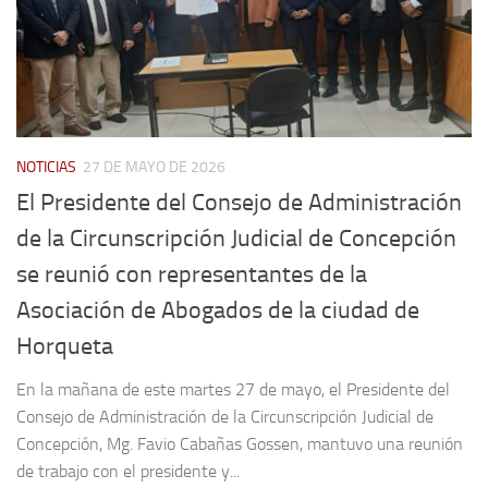
NOTICIAS
27 DE MAYO DE 2026
El Presidente del Consejo de Administración
de la Circunscripción Judicial de Concepción
se reunió con representantes de la
Asociación de Abogados de la ciudad de
Horqueta
En la mañana de este martes 27 de mayo, el Presidente del
Consejo de Administración de la Circunscripción Judicial de
Concepción, Mg. Favio Cabañas Gossen, mantuvo una reunión
de trabajo con el presidente y...