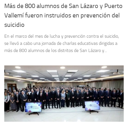
Más de 800 alumnos de San Lázaro y Puerto
Vallemí fueron instruidos en prevención del
suicidio
En el marco del mes de lucha y prevención contra el suicidio,
se llevó a cabo una jornada de charlas educativas dirigidas a
más de 800 alumnos de los distritos de San Lázaro y...