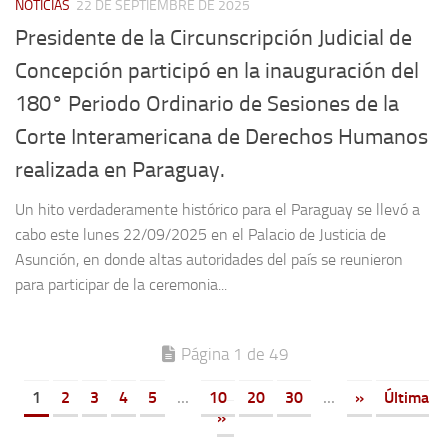
NOTICIAS
22 DE SEPTIEMBRE DE 2025
Presidente de la Circunscripción Judicial de
Concepción participó en la inauguración del
180° Periodo Ordinario de Sesiones de la
Corte Interamericana de Derechos Humanos
realizada en Paraguay.
Un hito verdaderamente histórico para el Paraguay se llevó a
cabo este lunes 22/09/2025 en el Palacio de Justicia de
Asunción, en donde altas autoridades del país se reunieron
para participar de la ceremonia...
Página 1 de 49
1
2
3
4
5
...
10
20
30
...
»
Última
»