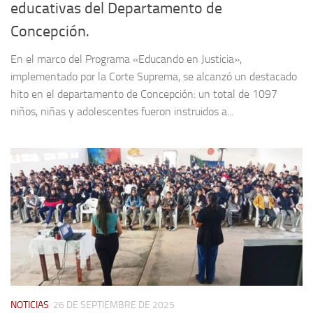
educativas del Departamento de
Concepción.
En el marco del Programa «Educando en Justicia»,
implementado por la Corte Suprema, se alcanzó un destacado
hito en el departamento de Concepción: un total de 1097
niños, niñas y adolescentes fueron instruidos a...
NOTICIAS
26 DE SEPTIEMBRE DE 2025