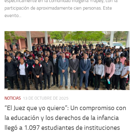
específicamente en la comunidad indígena Yrapey, con la
participación de aproximadamente cien personas. Este
evento...
NOTICIAS
13 DE OCTUBRE DE 2025
“El Juez que yo quiero”: Un compromiso con
la educación y los derechos de la infancia
llegó a 1.097 estudiantes de instituciones