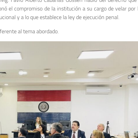
 Mg. Favio Alberto Cabañas Gossen hablo del derecho que 
 el compromiso de la institución a su cargo de velar por 
ional y a lo que establece la ley de ejecución penal.
eferente al tema abordado.