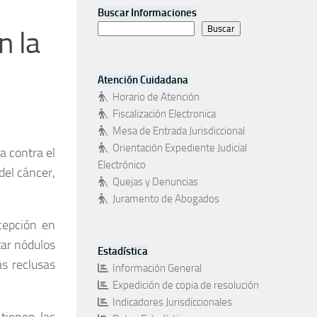
Buscar Informaciones
Buscar
n la
Atención Cuidadana
Horario de Atención
Fiscalización Electronica
Mesa de Entrada Jurisdiccional
Orientación Expediente Judicial
a contra el
Electrónico
del cáncer,
Quejas y Denuncias
Juramento de Abogados
cepción en
tar nódulos
Estadística
as reclusas
Información General
Expedición de copia de resolución
Indicadores Jurisdiccionales