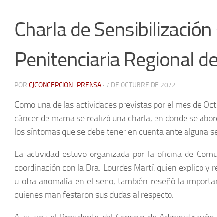
Charla de Sensibilizació
Penitenciaria Regional d
POR
CJCONCEPCION_PRENSA
·
7 DE OCTUBRE DE 2022
Como una de las actividades previstas por el mes de Octu
cáncer de mama se realizó una charla, en donde se abor
los síntomas que se debe tener en cuenta ante alguna se
La actividad estuvo organizada por la oficina de Comu
coordinación con la Dra. Lourdes Martí, quien explico y 
u otra anomalía en el seno, también reseñó la importan
quienes manifestaron sus dudas al respecto.