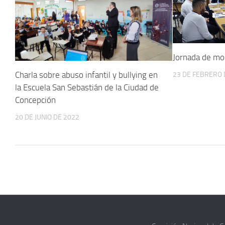
Jornada de mon
Charla sobre abuso infantil y bullying en
23 DE FEBRERO 
la Escuela San Sebastián de la Ciudad de
Concepción
20 DE JUNIO DE 2022