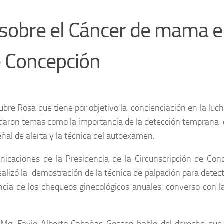
n sobre el Cáncer de mama e
e Concepción
bre Rosa que tiene por objetivo la concienciación en la luch
daron temas como la importancia de la detección temprana 
ñal de alerta y la técnica del autoexamen.
nicaciones de la Presidencia de la Circunscripción de Con
realizó la demostración de la técnica de palpación para detec
cia de los chequeos ginecológicos anuales, converso con l