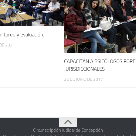
itoreo y evaluación.
DE 2021
CAPACITAN A PSICÓLOGOS FOR
JURISDICCIONALES
22 DE JUNIO DE 2017
Circunscripción Judicial de Concepción