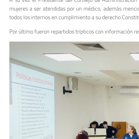
A su vez el Presidente del Consejo de Administración
mujeres a ser atendidas por un médico, además mencionó
todos los internos en cumplimiento a su derecho Constituc
Por último fueron repartidos trípticos con información r