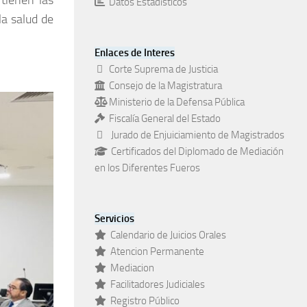
tienen las
Datos Estadísticos
la salud de
Enlaces de Interes
Corte Suprema de Justicia
Consejo de la Magistratura
Ministerio de la Defensa Pública
Fiscalía General del Estado
Jurado de Enjuiciamiento de Magistrados
Certificados del Diplomado de Mediación
en los Diferentes Fueros
Servicios
Calendario de Juicios Orales
Atencion Permanente
Mediacion
Facilitadores Judiciales
Registro Público