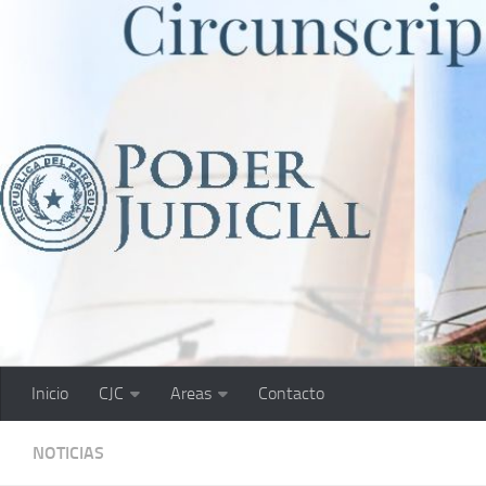
Saltar al contenido
Inicio
CJC
Areas
Contacto
NOTICIAS