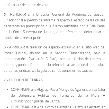
de fecha 17 de marzo de 2020.
5.- REITERAR
a la Dirección General de Auditoría de Gestión
Jurisdiccional el pedido de informe respecto al estado de las causas
declaradas en prescripción que fueron remitidas por la Sala Penal
de la Corte Suprema de Justicia, a los efectos de determinar el
motivo de la prescripción.
6.- APROBAR
la creación de espacio exclusivo en el sitio web del
Poder Judicial, alojado en la Sección Transparencia, bajo la
denominación «Evaluación Gafilat”, para la difusión de contenido
interno y publicación de todo lo referente al lavado de dinero sobre
personas jurídicas y/o la guía de conclusiones en las causas.
7.- ELECCIÓN DE TERNAS
CONFIRMAR a la Abg. Liz Paola Mongelós Aguilera, en carácter
de Defensora Pública de Fernando de la Mora –
Circunscripción Judicial de Central.
CONFIRMAR a la Abg. Cynthia Geraldine Velázquez Alcaraz, en