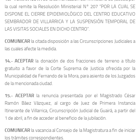
la cual remite la Resolución Ministerial N° 207 “POR LA CUAL SE
DISPONE EL CIERRE EPIDEMIOLÓGICO DEL CENTRO EDUCATIVO
SEMBRADOR DE VILLARRICA Y LA SUSPENSIÓN TEMPORAL DE
LAS VISITAS SOCIALES EN DICHO CENTRO”.
COMUNICAR
la citada disposición a las Circunscripciones Judiciales a
las cuales afecte la medida.
14.- ACEPTAR
la donación de dos fracciones de terreno a título
gratuito a favor de la Corte Suprema de Justicia ofrecida por la
Municipalidad de Fernando de la Mora, para asiento de los Juzgados
de la mencionada ciudad.
15.- ACEPTAR
la renuncia presentada por el Magistrado César
Ramón Báez Vázquez, al cargo de Juez de Primera Instancia
Itinerante de Villarrica, Circunscripción Judicial de Guairá, a partir del
1 de abril, a fin de acceder al beneficio de la jubilación.
COMUNICAR
la vacancia al Consejo de la Magistratura a fin de iniciar
los trámites correspondientes.