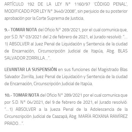
ARTÍCULO 192 DE LA LEY N° 1160/97 ‘CÓDIGO PENAL’,
MODIFICADO POR LEY N° 3440/2008”, sin perjuicio de su posterior
aprobación por la Corte Suprema de Justicia.
9.- TOMAR NOTA
del Oficio N° 269/2021, por el cual comunica que,
por S.D. N° 03/2021 del 2 de febrero de 2021, el Jurado resolvió: “…
1) ABSOLVER al Juez Penal de Liquidación y Sentencia de la ciudad
de Encarnación, Circunscripción Judicial de Itapúa, Abg. BLAS
SALVADOR ZORRILLA…”.
LEVANTAR LA SUSPENSIÓN
en sus funciones del Magistrado Blas
Salvador Zorrilla, Juez Penal de Liquidación y Sentencia de la ciudad
de Encarnación, Circunscripción Judicial de Itapúa.
10.- TOMAR NOTA
del Oficio N° 289/2021 por el cual comunica que
por S.D. N° 04/2021, del 9 de febrero de 2021, el Jurado resolvió:
“…1) ABSOLVER a la Jueza Penal de la Adolescencia de la
Circunscripción Judicial de Caazapá, Abg. MARÍA ROXANA RAMÍREZ
PRADO…”.