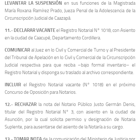
LEVANTAR LA SUSPENSIÓN
en sus funciones de la Magistrada
María Roxana Ramírez Prado, Jueza Penal de la Adolescencia de la
Circunscripción Judicial de Caazapá.
11.- DECLARAR VACANTE
el Registro Notarial N° 1018, con Asiento
en la ciudad de Caacupé, Departamento Cordillera.
COMUNICAR
al Juez en lo Civil y Comercial de Turno y al Presidente
del Tribunal de Apelación en lo Civil y Comercial de la Circunscripción
Judicial respectiva para que reciba –bajo formal inventario– el
Registro Notarial y disponga su traslado al archivo correspondiente.
INCLUIR
el Registro Notarial vacante (N° 1018) en el próximo
Concurso de Oposición para Notarios.
12.- RECHAZAR
la nota del Notario Público Justo Germán Denis,
titular del Registro Notarial N° 3, con asiento en la ciudad de
Asunción, por la cual solicita permiso y designación de Notaria
Suplente, para ausentarse del asiento de la Notaría a su cargo.
13.- TOMAR NOTA
de la comunicación del Ministerio de Justicia por