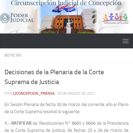
Saltar al contenido
NOTICIAS
Decisiones de la Plenaria de la Corte
Suprema de Justicia
POR
CJCONCEPCION_PRENSA
·
30 DE MARZO DE 2021
En Sesión Plenaria de fecha 30 de marzo del corriente año el Pleno
de la Corte Suprema resolvió lo siguiente:
1.- RATIFICAR
las Resoluciones N° 8665 y 8666 de la Presidencia
de la Corte Suprema de Justicia, de fechas 25 y 26 de marzo de