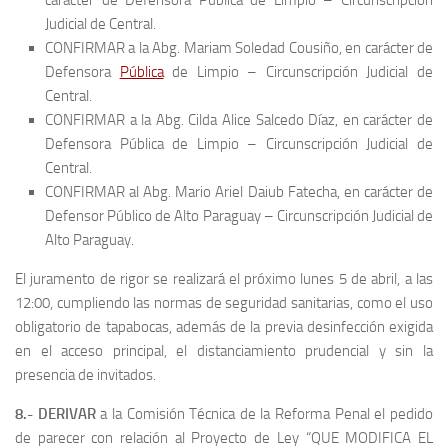
Judicial de Central.
CONFIRMAR a la Abg. Mariam Soledad Cousiño, en carácter de
Defensora
Pública
de Limpio – Circunscripción Judicial de
Central.
CONFIRMAR a la Abg. Cilda Alice Salcedo Díaz, en carácter de
Defensora Pública de Limpio – Circunscripción Judicial de
Central.
CONFIRMAR al Abg. Mario Ariel Daiub Fatecha, en carácter de
Defensor Público de Alto Paraguay – Circunscripción Judicial de
Alto Paraguay.
El juramento de rigor se realizará el próximo lunes 5 de abril, a las
12:00, cumpliendo las normas de seguridad sanitarias, como el uso
obligatorio de tapabocas, además de la previa desinfección exigida
en el acceso principal, el distanciamiento prudencial y sin la
presencia de invitados.
8.- DERIVAR
a la Comisión Técnica de la Reforma Penal el pedido
de parecer con relación al Proyecto de Ley “QUE MODIFICA EL