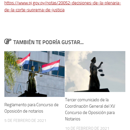
https://www.pj.gov.py/notas/20052-decisiones-de-la-plenaria-
de-la-corte-suprema-de-justicia
TAMBIÉN TE PODRÍA GUSTAR...
Tercer comunicado de la
Reglamento para Concurso de
Coordinación General del XV
Oposición de notarios
Concurso de Oposición para
Notarios
5 DE FEBRERO DE 2021
10 DE FEBRERO DE 2021