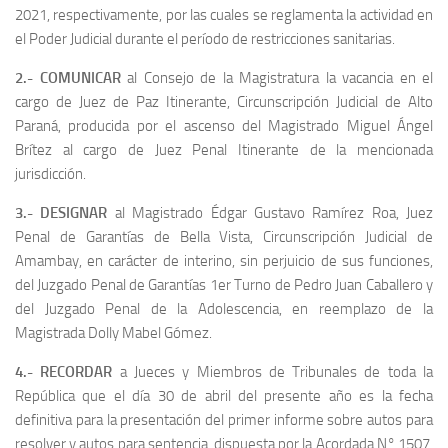
2021, respectivamente, por las cuales se reglamenta la actividad en
el Poder Judicial durante el período de restricciones sanitarias.
2.- COMUNICAR
al Consejo de la Magistratura la vacancia en el
cargo de Juez de Paz Itinerante, Circunscripción Judicial de Alto
Paraná, producida por el ascenso del Magistrado Miguel Ángel
Brítez al cargo de Juez Penal Itinerante de la mencionada
jurisdicción.
3.- DESIGNAR
al Magistrado Édgar Gustavo Ramírez Roa, Juez
Penal de Garantías de Bella Vista, Circunscripción Judicial de
Amambay, en carácter de interino, sin perjuicio de sus funciones,
del Juzgado Penal de Garantías 1er Turno de Pedro Juan Caballero y
del Juzgado Penal de la Adolescencia, en reemplazo de la
Magistrada Dolly Mabel Gómez.
4.- RECORDAR
a Jueces y Miembros de Tribunales de toda la
República que el día 30 de abril del presente año es la fecha
definitiva para la presentación del primer informe sobre autos para
resolver y autos para sentencia, dispuesta por la Acordada N° 1507,