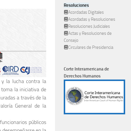
Resoluciones
Acordadas Digitales
Acordadas y Resoluciones
Resoluciones Judiciales
Actas y Resoluciones de
Consejo
Circulares de Presidencia
Corte Interamericana de
Derechos Humanos
y la lucha contra la
 toma la iniciativa de
juradas a través de la
aloría General de la
funcionarios públicos
ra desempeñarse en la