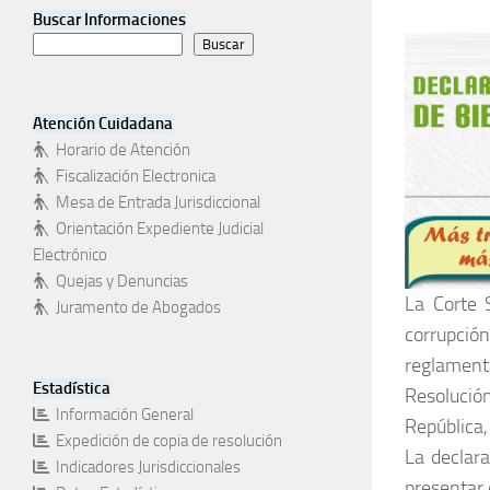
Buscar Informaciones
Buscar
Atención Cuidadana
Horario de Atención
Fiscalización Electronica
Mesa de Entrada Jurisdiccional
Orientación Expediente Judicial
Electrónico
Quejas y Denuncias
La Corte 
Juramento de Abogados
corrupción
reglamenta
Estadística
Resolució
Información General
República,
Expedición de copia de resolución
La declar
Indicadores Jurisdiccionales
presentar 