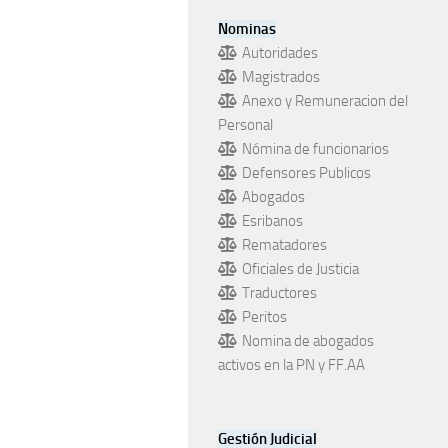
Nominas
Autoridades
Magistrados
Anexo y Remuneracion del
Personal
Nómina de funcionarios
Defensores Publicos
Abogados
Esribanos
Rematadores
Oficiales de Justicia
Traductores
Peritos
Nomina de abogados
activos en la PN y FF.AA
Gestión Judicial