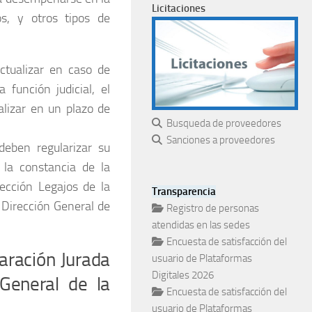
Licitaciones
os, y otros tipos de
tualizar en caso de
 función judicial, el
alizar en un plazo de
Busqueda de proveedores
Sanciones a proveedores
deben regularizar su
la constancia de la
Sección Legajos de la
Transparencia
 Dirección General de
Registro de personas
atendidas en las sedes
Encuesta de satisfacción del
laración Jurada
usuario de Plataformas
Digitales 2026
 General de la
Encuesta de satisfacción del
usuario de Plataformas