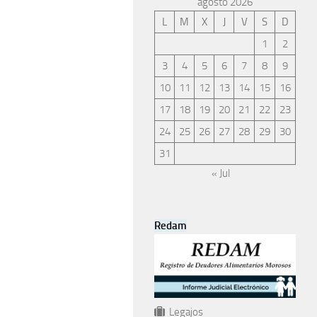
agosto 2026
L
M
X
J
V
S
D
1
2
3
4
5
6
7
8
9
10
11
12
13
14
15
16
17
18
19
20
21
22
23
24
25
26
27
28
29
30
31
« Jul
Redam
Legajos