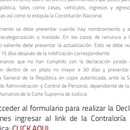
 pública, tales como casas, vehículos, ingresos y egres
as así como lo estipula la Constitución Nacional.
mento se debe presentar cuando hay nombramiento y ac
ecategorización o traslado. En los casos de renuncia a la
o saliente debe presentar la actualización. Esto se debe re
 15 días después de la notificación correspondiente.
onarios que no han cumplido con la declaración jurada 
ón dentro de un plazo no mayor a 30 días y presentar 
ía General de la República en copia autenticada, ante la 
de Administración y Control de Personal, dependiente de la
umanos de la Corte Suprema de Justicia.
ceder al formulario para realizar la Dec
nes ingresar al link de la Contraloría
ica:
CLICK AQUI