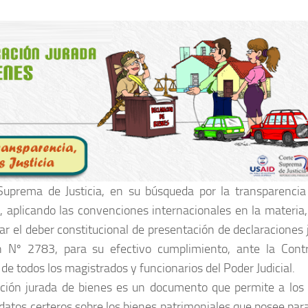
Suprema de Justicia, en su búsqueda por la transparencia 
, aplicando las convenciones internacionales en la materia,
r el deber constitucional de presentación de declaraciones 
n Nº 2783, para su efectivo cumplimiento, ante la Contr
 de todos los magistrados y funcionarios del Poder Judicial.
ación jurada de bienes es un documento que permite a los 
datos certeros sobre los bienes patrimoniales que posee pa