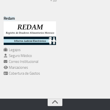
« Jul
Redam
Legajos
Seguro Médico
Correo Institucional
Marcaciones
Cobertura de Gastos