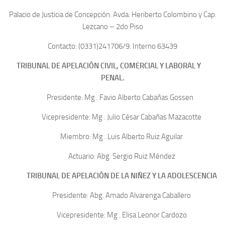
Palacio de Justicia de Concepción. Avda. Heriberto Colombino y Cap.
Lezcano – 2do Piso
Contacto: (0331)241706/9. Interno 63439
TRIBUNAL DE APELACIÓN CIVIL, COMERCIAL Y LABORAL Y
PENAL.
Presidente: Mg . Favio Alberto Cabañas Gossen
Vicepresidente: Mg . Julio César Cabañas Mazacotte
Miembro: Mg . Luis Alberto Ruiz Aguilar
Actuario: Abg. Sergio Ruiz Méndez
TRIBUNAL DE APELACIÓN DE LA NIÑEZ Y LA ADOLESCENCIA
Presidente: Abg. Amado Alvarenga Caballero
Vicepresidente: Mg . Elisa Leonor Cardozo