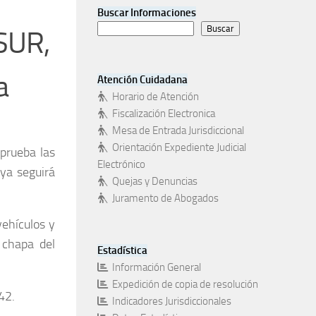
Buscar Informaciones
Buscar
SUR,
a
Atención Cuidadana
Horario de Atención
Fiscalización Electronica
Mesa de Entrada Jurisdiccional
Orientación Expediente Judicial
prueba las
Electrónico
ya seguirá
Quejas y Denuncias
Juramento de Abogados
vehículos y
 chapa del
Estadística
Información General
Expedición de copia de resolución
42.
Indicadores Jurisdiccionales