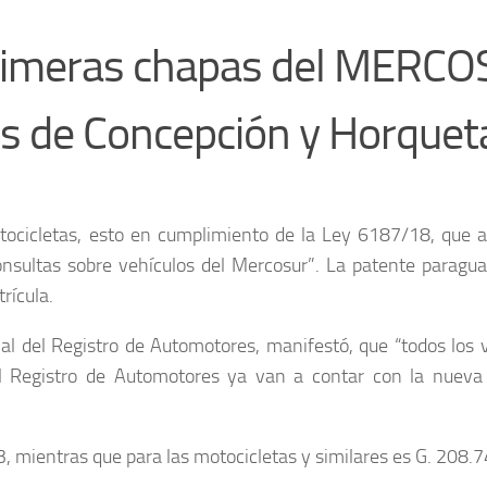
primeras chapas del MERCO
les de Concepción y Horquet
tocicletas, esto en cumplimiento de la Ley 6187/18, que a
nsultas sobre vehículos del Mercosur”. La patente paragua
rícula.
al del Registro de Automotores, manifestó, que “todos los 
el Registro de Automotores ya van a contar con la nueva
, mientras que para las motocicletas y similares es G. 208.7