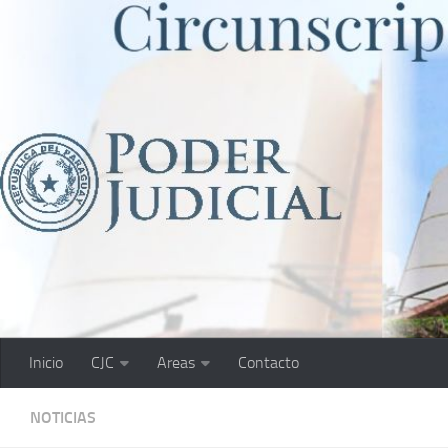
Saltar al contenido
Inicio
CJC
Areas
Contacto
NOTICIAS