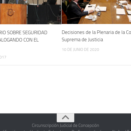
Decisiones de la Plenaria de la C
IO SOBRE SEGURIDAD
Suprema de Justicia
IALOGANDO CON EL
10 DE JUNIO DE 2020
2017
Circunscripción Judicial de Concepción