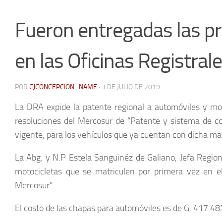
Fueron entregadas las 
en las Oficinas Registra
POR
CJCONCEPCION_NAME
·
3 DE JULIO DE 2019
La DRA expide la patente regional a automóviles y mo
resoluciones del Mercosur de “Patente y sistema de co
vigente, para los vehículos que ya cuentan con dicha mat
La Abg. y N.P Estela Sanguinéz de Galiano, Jefa Region
motocicletas que se matriculen por primera vez en 
Mercosur”.
El costo de las chapas para automóviles es de G. 417.483