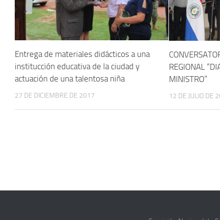
Entrega de materiales didácticos a una
CONVERSATOR
institucción educativa de la ciudad y
REGIONAL “D
actuación de una talentosa niña
MINISTRO”
27 DE DICIEMBRE DE 2017
12 DE JULIO DE 