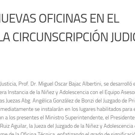
UEVAS OFICINAS EN EL
A CIRCUNSCRIPCIÓN JUDI
usticia, Prof. Dr. Miguel Oscar Bajac Albertini, se desarrolló 
ra Instancia de la Niñez y Adolescencia con el Equipo Asesor
 las Juezas Abg. Angélica González de Bonzi del Juzgado de Pr
inmediatamente se instalarán en los lugares habilitados para 
on a los presentes el Ministro Superintendente, el Presidente
 Ruiz Aguilar, la Jueza del Juzgado de la Niñez y Adolescencia
sme de la Oficina Técnica, enfatizando el grado de significaci