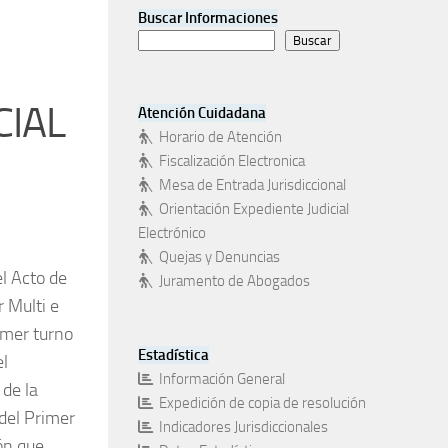
Buscar Informaciones
Buscar
CIAL
Atención Cuidadana
Horario de Atención
Fiscalización Electronica
Mesa de Entrada Jurisdiccional
Orientación Expediente Judicial
Electrónico
Quejas y Denuncias
el Acto de
Juramento de Abogados
 Multi e
imer turno
Estadística
el
Información General
 de la
Expedición de copia de resolución
 del Primer
Indicadores Jurisdiccionales
ón que