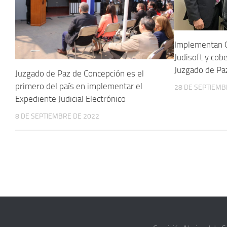
Implementan O
Judisoft y cob
Juzgado de Pa
Juzgado de Paz de Concepción es el
primero del país en implementar el
28 DE SEPTIEMB
Expediente Judicial Electrónico
8 DE SEPTIEMBRE DE 2022