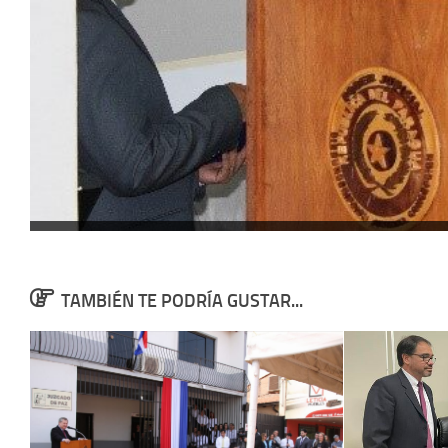
TAMBIÉN TE PODRÍA GUSTAR...