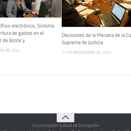
ficio electrónico, Sistema
ertura de gastos en el
Decisiones de la Plenaria de la C
z de Azote’y
Suprema de Justicia
RE DE 2022
11 DE NOVIEMBRE DE 2020
Circunscripción Judicial de Concepción