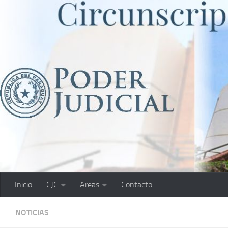
Saltar al contenido
Inicio
CJC
Areas
Contacto
NOTICIAS