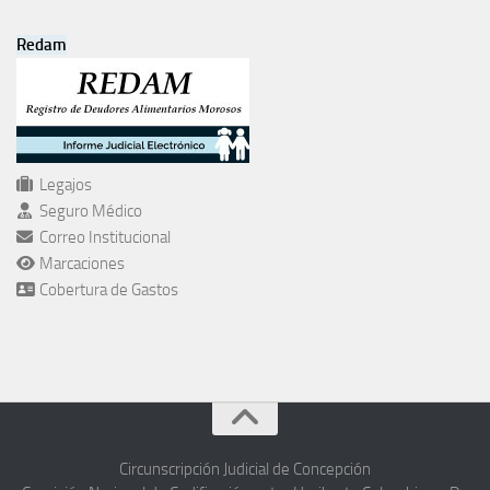
Redam
Legajos
Seguro Médico
Correo Institucional
Marcaciones
Cobertura de Gastos
Circunscripción Judicial de Concepción