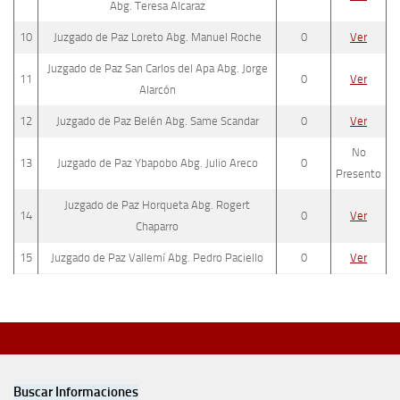
Abg. Teresa Alcaraz
10
Juzgado de Paz Loreto Abg. Manuel Roche
0
Ver
Juzgado de Paz San Carlos del Apa Abg. Jorge
11
0
Ver
Alarcón
12
Juzgado de Paz Belén Abg. Same Scandar
0
Ver
No
13
Juzgado de Paz Ybapobo Abg. Julio Areco
0
Presento
Juzgado de Paz Horqueta Abg. Rogert
14
0
Ver
Chaparro
15
Juzgado de Paz Vallemí Abg. Pedro Paciello
0
Ver
Buscar Informaciones