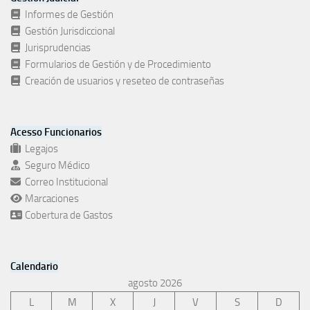
Informes de Gestión
Gestión Jurisdiccional
Jurisprudencias
Formularios de Gestión y de Procedimiento
Creación de usuarios y reseteo de contraseñas
Acesso Funcionarios
Legajos
Seguro Médico
Correo Institucional
Marcaciones
Cobertura de Gastos
Calendario
agosto 2026
L
M
X
J
V
S
D