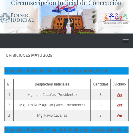
Saltar al contenido
INHIBICIONES MAYO 2025
Tribunal de Apelación Civil, Comercial, Laboral y Penal
N°
Despachos Judiciales
Cantidad
Archivo
1
Mg. Julio Cabañas (Presidente)
3
Ver
2
Mg. Luis Ruíz Aguilar ( Vice- Presidente)
3
Ver
3
Mg. Favio Cabañas
3
Ver
Tribunal de Apelación Penal de la Adolescencia y Apelación de la