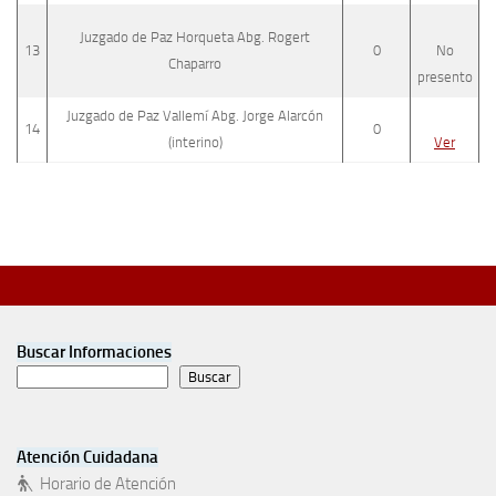
Juzgado de Paz Horqueta Abg. Rogert
13
0
No
Chaparro
presento
Juzgado de Paz Vallemí Abg. Jorge Alarcón
14
0
(interino)
Ver
Buscar Informaciones
Buscar
Atención Cuidadana
Horario de Atención