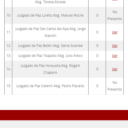
Abg. Teresa Alcaraz
No
10
Juzgado de Paz Loreto Abg. Manuel Roche
0
Presento
Juzgado de Paz San Carlos del Apa Abg. Jorge
11
0
Ver
Alarcón
12
Juzgado de Paz Belén Abg. Same Scandar
0
Ver
13
Juzgado de Paz Ybapobo Abg. Julio Areco
0
Ver
Juzgado de Paz Horqueta Abg. Rogert
14
0
Ver
Chaparro
No
15
Juzgado de Paz Vallemí Abg. Pedro Paciello
0
Presento