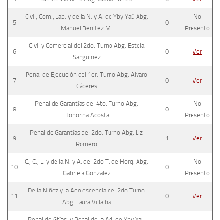
Civil, Com., Lab. y de la N. y A. de Yby Yaú Abg.
No
5
0
Manuel Benitez M.
Presento
Civil y Comercial del 2do. Turno Abg. Estela
6
0
Ver
Sanguinez
Penal de Ejecución del 1er. Turno Abg. Alvaro
7
0
Ver
Cáceres
Penal de Garantías del 4to. Turno Abg.
No
8
0
Honorina Acosta
Presento
Penal de Garantías del 2do. Turno Abg. Liz
9
1
Ver
Romero
C., C., L. y de la N. y A. del 2do T. de Horq. Abg.
No
10
0
Gabriela Gonzalez
Presento
De la Niñez y la Adolescencia del 2do Turno
11
0
Ver
Abg. Laura Villalba
Penal de Gtías. y Penal de la Ad. de Yby Yau