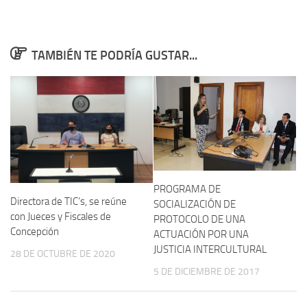
TAMBIÉN TE PODRÍA GUSTAR...
PROGRAMA DE
Directora de TIC’s, se reúne
SOCIALIZACIÓN DE
con Jueces y Fiscales de
PROTOCOLO DE UNA
Concepción
ACTUACIÓN POR UNA
JUSTICIA INTERCULTURAL
28 DE OCTUBRE DE 2020
5 DE DICIEMBRE DE 2017