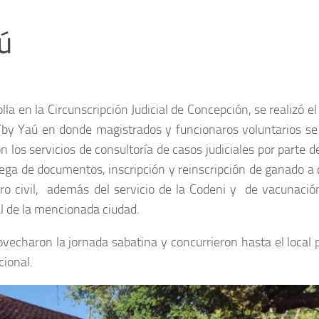
ú
la en la Circunscripción Judicial de Concepción, se realizó el
Yby Yaú en donde magistrados y funcionaros voluntarios se 
 los servicios de consultoría de casos judiciales por parte d
rega de documentos, inscripción y reinscripción de ganado a 
tro civil, además del servicio de la Codeni y de vacunació
tal de la mencionada ciudad.
charon la jornada sabatina y concurrieron hasta el local p
cional.