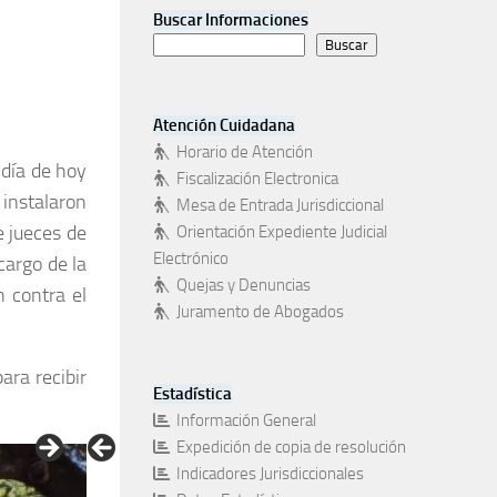
Buscar Informaciones
Buscar
Atención Cuidadana
Horario de Atención
 día de hoy
Fiscalización Electronica
instalaron
Mesa de Entrada Jurisdiccional
e jueces de
Orientación Expediente Judicial
Electrónico
cargo de la
Quejas y Denuncias
n contra el
Juramento de Abogados
ara recibir
Estadística
Información General
Expedición de copia de resolución
Indicadores Jurisdiccionales