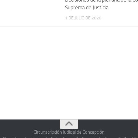
Suprema de Justicia
1 DE JULIO DE 2020
Circunscripción Judicial de Concepción