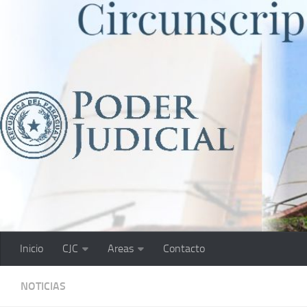
Saltar al contenido
Inicio
CJC
Areas
Contacto
NOTICIAS