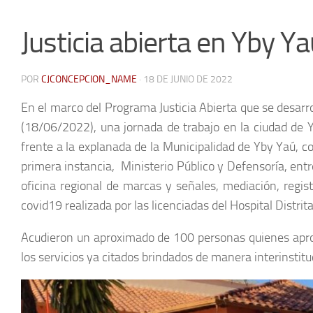
Justicia abierta en Yby Ya
POR
CJCONCEPCION_NAME
·
18 DE JUNIO DE 2022
En el marco del Programa Justicia Abierta que se desarrol
(18/06/2022), una jornada de trabajo en la ciudad de 
frente a la explanada de la Municipalidad de Yby Yaú, con
primera instancia, Ministerio Público y Defensoría, ent
oficina regional de marcas y señales, mediación, regis
covid19 realizada por las licenciadas del Hospital Distri
Acudieron un aproximado de 100 personas quienes aprove
los servicios ya citados brindados de manera interinstitu