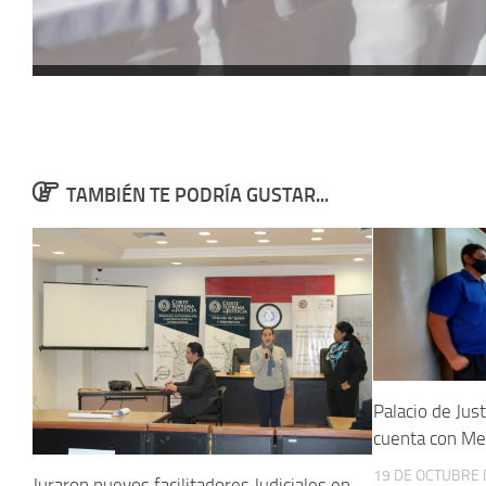
TAMBIÉN TE PODRÍA GUSTAR...
Palacio de Jus
cuenta con Me
19 DE OCTUBRE 
Juraron nuevos facilitadores Judiciales en