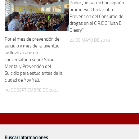
Poder Judicial de Concepción
promueve Charla sobre
Prevención del Consumo de
drogas en el C.R.E.C “Juan E.
Oleary”
Por el mes de prevención del
23 DE MAYO DE 2018
suicidio y mes de la juventud
se llevó a cabo un
conversatorio sobre Salud
Mental y Prevención del
Suicidio para estudiantes de la
ciudad de Yby Yaú.
18 DE SEPTIEMBRE DE 2023
Buscar Informaciones