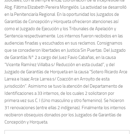
Abg. Fátima Elizabeth Pereira Mongelós. La actividad se desarrolló
en la Penitenciaría Regional. En la oportunidad los Juzgados de
Garantías de Concepción y Horqueta ofrecieron atenciones así
como el Juzgado de Ejecución y los Tribunales de Apelación y
Sentencia respectivamente. Los internos fueron recibidos en las
audiencias finadas y escuchados en sus reclamos. Consignamos
que se concedieron libertades en Justicia Sin Puertas: Del Juzgado
de Garantías N° 2 a cargo del Juez Favio Cabañas, en la causa
“Vicente Ramírez Villalba s/ Reducción en esta ciudad”, y del
Juzgado de Garantías de Horqueta en la causa “Sotero Ricardo Arce
Larrea e Isaac Arce Larrea s/ Coacción en Arroyito de esta
jurisdicción”. Asimismo se tuvo la atención del Departamento de
Identificaciones a 33 internos, de los cuales 2 solicitaron por
primera vez sus C. I (Uno masculino y otro femenino). Se hicieron
31 renovaciones (entre ellas 2 indígenas). Finalmente los internos
recibieron obsequios donados por los Juzgados de Garantías de
Concepción y Horqueta.