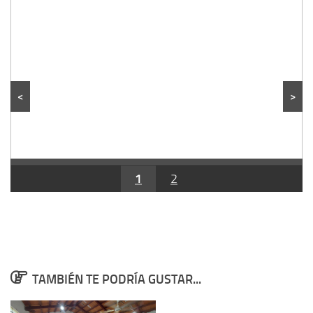
<
>
1
2
TAMBIÉN TE PODRÍA GUSTAR...