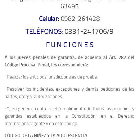
63495
Celular:
0982-261428
TELÉFONOS:
0331-241706/9
F U N C I O N E S
A los jueces penales de garantía, de acuerdo al Art. 282 del
Código Procesal Penal, les corresponderá:
-Realizar los anticipos jurisdiccionales de prueba.
-Resolver los incidentes, excepciones y demás peticiones de las
partes, otorgar autorizaciones.
-Y, en general, controlar el cumplimiento de todos los principios y
garantías establecidos en la Constitución, en el Derecho
Internacional vigente y en este código..
CÓDIGO DE LA NIÑEZ Y LA ADOLESCENCIA