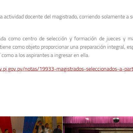
la actividad docente del magistrado, corriendo solamente a s
rada como centro de selección y formación de jueces y ma
 tiene como objeto proporcionar una preparación integral, es
í como a los aspirantes a ingresar en ella.
.pj.gov.py/notas/19933-magistrados-seleccionados-a-part