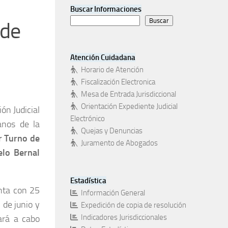
Buscar Informaciones
Buscar
 de
Atención Cuidadana
Horario de Atención
Fiscalización Electronica
Mesa de Entrada Jurisdiccional
Orientación Expediente Judicial
ón Judicial
Electrónico
anos de la
Quejas y Denuncias
r Turno de
Juramento de Abogados
elo Bernal
Estadística
enta con 25
Información General
 de junio y
Expedición de copia de resolución
Indicadores Jurisdiccionales
ará a cabo