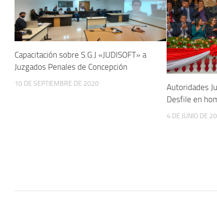
Capacitación sobre S.G.J «JUDISOFT» a
Juzgados Penales de Concepción
10 DE SEPTIEMBRE DE 2020
Autoridades Ju
Desfile en ho
4 DE JUNIO DE 2