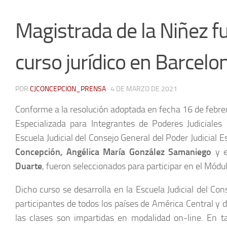
Magistrada de la Niñez fu
curso jurídico en Barcelo
POR
CJCONCEPCION_PRENSA
·
4 DE MARZO DE 2021
Conforme a la resolución adoptada en fecha 16 de febrer
Especializada para Integrantes de Poderes Judiciales
Escuela Judicial del Consejo General del Poder Judicial 
Concepción, Angélica María González Samaniego
y 
Duarte
, fueron seleccionados para participar en el Módu
Dicho curso se desarrolla en la Escuela Judicial del Co
participantes de todos los países de América Central y d
las clases son impartidas en modalidad on-line. En t