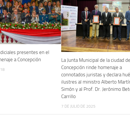
diciales presentes en el
menaje a Concepción
La Junta Municipal de la ciudad d
Concepción rinde homenaje a
018
connotados juristas y declara h
ilustres al ministro Alberto Mart
Simón y al Prof. Dr. Jerónimo Be
Carrillo
7 DE JULIO DE 2025