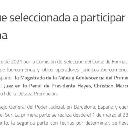
e seleccionada a participar
na
o de 2021 por la Comisión de Selección del Curso de Formaci
 de Iberoamérica y otros operadores jurídicos iberoameric
Español,
la Magistrada de la Niñez y Adolescencia del Prime
el
Juez en lo Penal de Presidente Hayes, Christian Marc
lo I de la Octava Promoción.
nsejo General del Poder Judicial, en Barcelona, España y cu
el Sur. La primera parte se realiza desde el 1 de marzo al 23
anto, la segunda parte con fechas por determinar, se llev