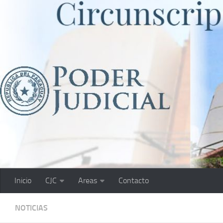
Saltar al contenido
Inicio
CJC
Areas
Contacto
NOTICIAS