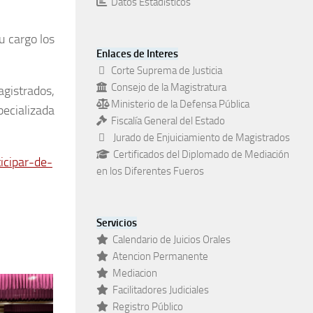
Datos Estadísticos
u cargo los
Enlaces de Interes
Corte Suprema de Justicia
Consejo de la Magistratura
gistrados,
Ministerio de la Defensa Pública
pecializada
Fiscalía General del Estado
Jurado de Enjuiciamiento de Magistrados
Certificados del Diplomado de Mediación
icipar-de-
en los Diferentes Fueros
Servicios
Calendario de Juicios Orales
Atencion Permanente
Mediacion
Facilitadores Judiciales
Registro Público