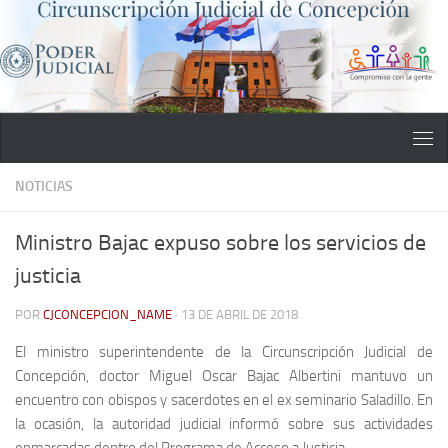
Saltar al contenido
NOTICIAS
Ministro Bajac expuso sobre los servicios de
justicia
POR
CJCONCEPCION_NAME
·
13 DE ABRIL DE 2018
El ministro superintendente de la Circunscripción Judicial de
Concepción, doctor Miguel Oscar Bajac Albertini mantuvo un
encuentro con obispos y sacerdotes en el ex seminario Saladillo. En
la ocasión, la autoridad judicial informó sobre sus actividades
enmarcadas dentro del Programa de Acceso a Justicia.