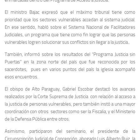
El ministro Bajac expresó que el máximo tribunal tiene como
prioridad que los sectores vulnerables accedan al sistema judicial.
En ese sentido, habló sobre el Sistema Nacional de Facilitadores
Judiciales, un programa que tiene como fin lograr que las personas
vulnerables logren solucionar sus conflictos sin llegar a la justicia..
También, informó sobre los resultados del “Programa Justicia sin
Puertas” en la zona norte del país que fue reconocida por los
sacerdotes, pues en varios puntos del país la iglesia acompañó
esos encuentros.
El obispo de Alto Paraguay, Gabriel Escobar destacó los avances
realizados por la Corte Suprema de Justicia con relación al acceso a
la justicia de personas vulnerables, pero también instó a una mayor
coordinación con otros sectores como ser la Fiscalia, y el Ministerio
de la Defensa Pública entre otros.
Asimismo, participaron del seminario, el presidente de la
Circunscripción Judicial de Concepción, abogado Luis Alberto Ruiz, la