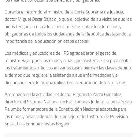
Durante el recorrido el ministro de la Corte Suprema de Justicia,
doctor Miguel Oscar Bajac dijo que el objetivo de su visita es que los
niños tengan acceso a los conocimientos sobre los derechos y
obligaciones de todos los ciudadanos de la República destacando la
importancia de la educación en etapa escolar.
Los médicos y educadores del IPS agradecieron el gesto del
ministro Bajac pues los niños y niñas que asisten al sitio para recibir
los tratamientos médicos en varios casos pierden las clases debido
al tiempo que requiere la asistencia a sus enfermedades y el
diccionario será de mucha utilidad en la educación de los mismos.
Acompañaron la actividad, el doctor Rigoberto Zarza González,
director del Sistema Nacional de Facilitadores Judicial, la jueza Gizela
Palumbo fomentadora de la Constitución Nacional adaptada para
los niños y niñas además del Consejero del Instituto de Previsión
Social, Luis Enrique Fleytas Bogarín.