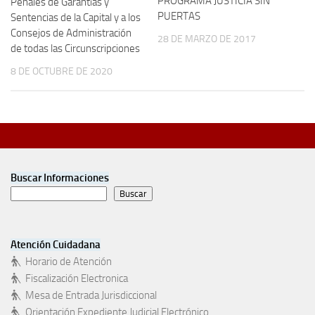
PROGRAMA JUSTICIA SIN
Penales de Garantías y
PUERTAS
Sentencias de la Capital y a los
Consejos de Administración
28 DE MARZO DE 2017
de todas las Circunscripciones
8 DE OCTUBRE DE 2020
Buscar Informaciones
Buscar
Atención Cuidadana
Horario de Atención
Fiscalización Electronica
Mesa de Entrada Jurisdiccional
Orientación Expediente Judicial Electrónico