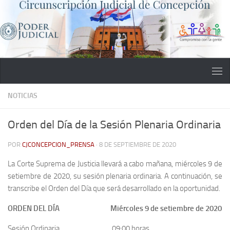
Saltar al contenido
NOTICIAS
Orden del Día de la Sesión Plenaria Ordinaria
POR
CJCONCEPCION_PRENSA
·
8 DE SEPTIEMBRE DE 2020
La Corte Suprema de Justicia llevará a cabo mañana, miércoles 9 de
setiembre de 2020, su sesión plenaria ordinaria. A continuación, se
transcribe el Orden del Día que será desarrollado en la oportunidad.
ORDEN DEL DÍA Miércoles 9 de setiembre de 2020
Sesión Ordinaria 09:00 horas