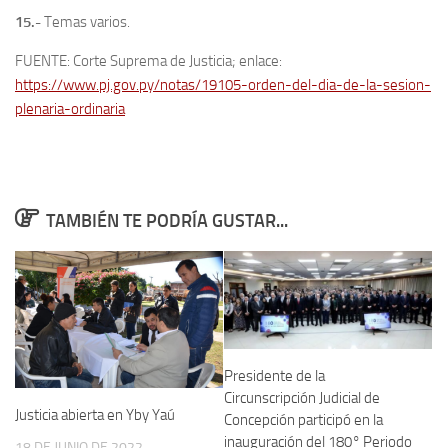
15.-
Temas varios.
FUENTE: Corte Suprema de Justicia; enlace:
https://www.pj.gov.py/notas/19105-orden-del-dia-de-la-sesion-
plenaria-ordinaria
TAMBIÉN TE PODRÍA GUSTAR...
Presidente de la
Circunscripción Judicial de
Justicia abierta en Yby Yaú
Concepción participó en la
inauguración del 180° Periodo
18 DE JUNIO DE 2022