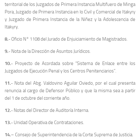
territorial de los Juzgados de Primera Instancia Multifuero de Minga
Pora, Juzgado de Primera Instancia en lo Civil y Comercial de Itakyry
y Juzgado de Primera Instancia de la Niñez y la Adolescencia de
Itakyry.
8.-
Oficio N° 1108 del Jurado de Enjuiciamiento de Magistrados.
9.-
Nota de la Dirección de Asuntos Jurídicos.
10.-
Proyecto de Acordada sobre “Sistema de Enlace entre los
Juzgados de Ejecución Penal y los Centros Penitenciarios”.
11.-
Nota del Abg. Valdovino Aguilar Oviedo, por el cual presenta
renuncia al cargo de Defensor Público y que la misma sea a partir
del 1 de octubre del corriente año.
12.-
Notas del Director de Auditoría Interna.
13.-
Unidad Operativa de Contrataciones.
14.
– Consejo de Superintendencia de la Corte Suprema de Justicia.