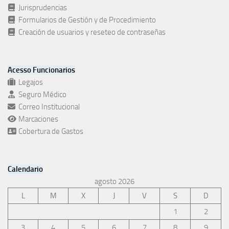
Jurisprudencias
Formularios de Gestión y de Procedimiento
Creación de usuarios y reseteo de contraseñas
Acesso Funcionarios
Legajos
Seguro Médico
Correo Institucional
Marcaciones
Cobertura de Gastos
Calendario
agosto 2026
L
M
X
J
V
S
D
1
2
3
4
5
6
7
8
9