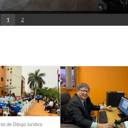
1
2
so de Dibujo Jurídico