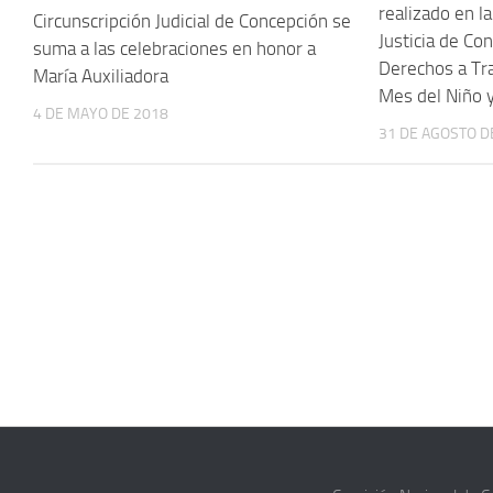
realizado en l
Circunscripción Judicial de Concepción se
Justicia de Co
suma a las celebraciones en honor a
Derechos a Tra
María Auxiliadora
Mes del Niño y
4 DE MAYO DE 2018
31 DE AGOSTO D