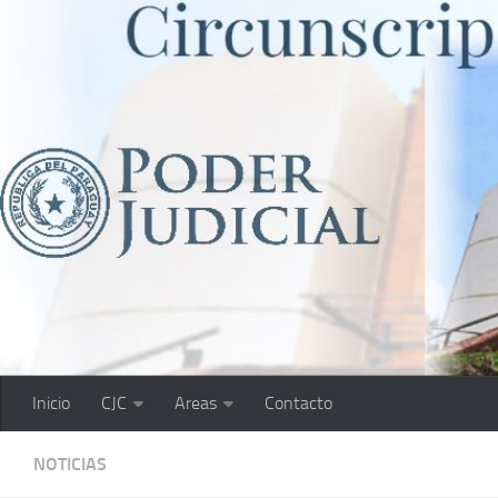
Saltar al contenido
Inicio
CJC
Areas
Contacto
NOTICIAS