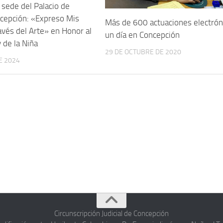
a sede del Palacio de
ncepción: «Expreso Mis
Más de 600 actuaciones electrón
vés del Arte» en Honor al
un día en Concepción
 de la Niña
29 DE OCTUBRE DE 2020
E 2024
Circunscripción Judicial de Concepción