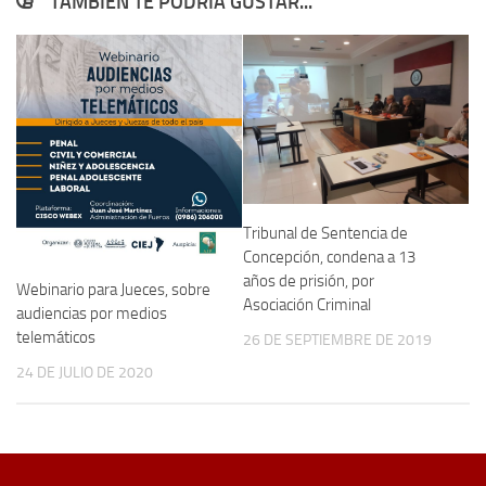
TAMBIÉN TE PODRÍA GUSTAR...
Tribunal de Sentencia de
Concepción, condena a 13
años de prisión, por
Webinario para Jueces, sobre
Asociación Criminal
audiencias por medios
telemáticos
26 DE SEPTIEMBRE DE 2019
24 DE JULIO DE 2020