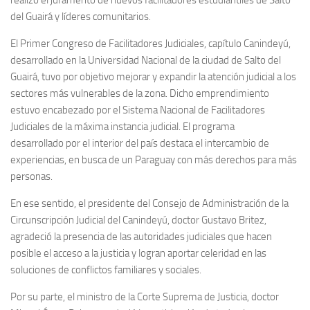
del Guairá y líderes comunitarios.
El Primer Congreso de Facilitadores Judiciales, capítulo Canindeyú,
desarrollado en la Universidad Nacional de la ciudad de Salto del
Guairá, tuvo por objetivo mejorar y expandir la atención judicial a los
sectores más vulnerables de la zona. Dicho emprendimiento
estuvo encabezado por el Sistema Nacional de Facilitadores
Judiciales de la máxima instancia judicial. El programa
desarrollado por el interior del país destaca el intercambio de
experiencias, en busca de un Paraguay con más derechos para más
personas.
En ese sentido, el presidente del Consejo de Administración de la
Circunscripción Judicial del Canindeyú, doctor Gustavo Britez,
agradeció la presencia de las autoridades judiciales que hacen
posible el acceso a la justicia y logran aportar celeridad en las
soluciones de conflictos familiares y sociales.
Por su parte, el ministro de la Corte Suprema de Justicia, doctor