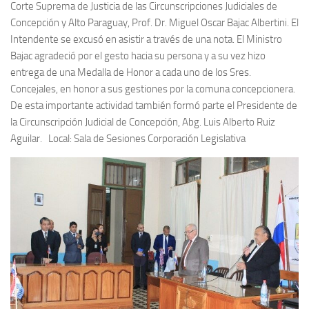
Corte Suprema de Justicia de las Circunscripciones Judiciales de
Concepción y Alto Paraguay, Prof. Dr. Miguel Oscar Bajac Albertini. El
Intendente se excusó en asistir a través de una nota. El Ministro
Bajac agradeció por el gesto hacia su persona y a su vez hizo
entrega de una Medalla de Honor a cada uno de los Sres.
Concejales, en honor a sus gestiones por la comuna concepcionera.
De esta importante actividad también formó parte el Presidente de
la Circunscripción Judicial de Concepción, Abg. Luis Alberto Ruiz
Aguilar. Local: Sala de Sesiones Corporación Legislativa