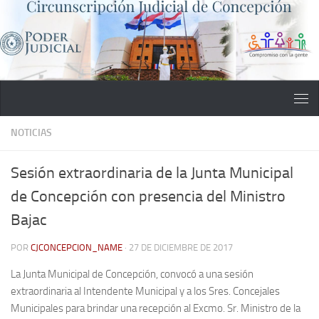
Saltar al contenido
NOTICIAS
Sesión extraordinaria de la Junta Municipal
de Concepción con presencia del Ministro
Bajac
POR
CJCONCEPCION_NAME
·
27 DE DICIEMBRE DE 2017
La Junta Municipal de Concepción, convocó a una sesión
extraordinaria al Intendente Municipal y a los Sres. Concejales
Municipales para brindar una recepción al Excmo. Sr. Ministro de la