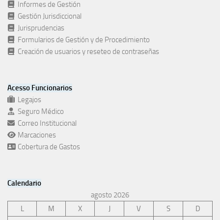
Informes de Gestión
Gestión Jurisdiccional
Jurisprudencias
Formularios de Gestión y de Procedimiento
Creación de usuarios y reseteo de contraseñas
Acesso Funcionarios
Legajos
Seguro Médico
Correo Institucional
Marcaciones
Cobertura de Gastos
Calendario
agosto 2026
L
M
X
J
V
S
D