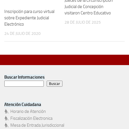
Jueces de la Circunscripción
Judicial de Concepción
Inscripción para curso virtual
visitaron Centro Educativo
sobre Expediente Judicial
28 DE JULIO DE 2025
Electrónico
24 DE JULIO DE 2020
Buscar Informaciones
Buscar
Atención Cuidadana
Horario de Atención
Fiscalización Electronica
Mesa de Entrada Jurisdiccional