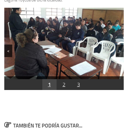
<
>
1
2
3
TAMBIÉN TE PODRÍA GUSTAR...