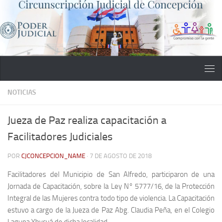
Saltar al contenido
NOTICIAS
Jueza de Paz realiza capacitación a
Facilitadores Judiciales
POR
CJCONCEPCION_NAME
·
7 DE AGOSTO DE 2018
Facilitadores del Municipio de San Alfredo, participaron de una
Jornada de Capacitación, sobre la Ley N° 5777/16, de la Protección
Integral de las Mujeres contra todo tipo de violencia. La Capacitación
estuvo a cargo de la Jueza de Paz Abg. Claudia Peña, en el Colegio
Laguna Ybycuá de dicha localidad.