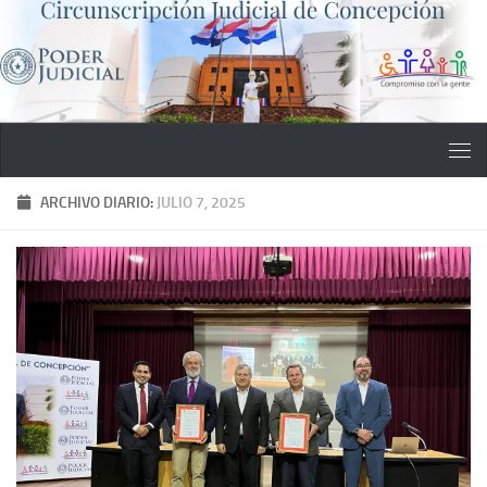
Saltar al contenido
ARCHIVO DIARIO:
JULIO 7, 2025